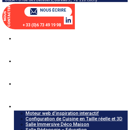
NOUS ÉCRIRE
+ 33 (0)6 73 49 19 98
Qui sommes nous ?
Notre expertise
Notre solution
Applications
Moteur web d’inspiration interactif
Configuration de Cuisine en Taille réelle et 3D
Salle Immersive Déco Maison
Salle Pédagogie – Education