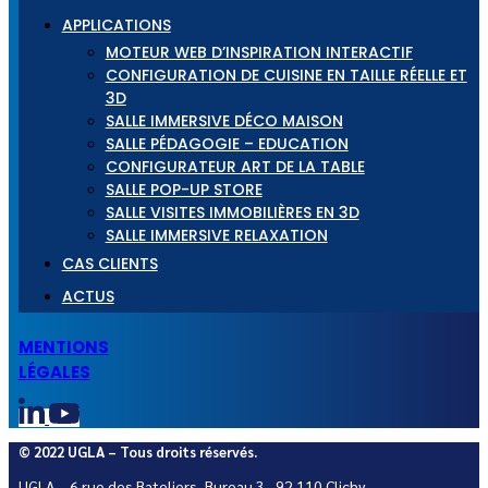
APPLICATIONS
MOTEUR WEB D’INSPIRATION INTERACTIF
CONFIGURATION DE CUISINE EN TAILLE RÉELLE ET
3D
SALLE IMMERSIVE DÉCO MAISON
SALLE PÉDAGOGIE – EDUCATION
CONFIGURATEUR ART DE LA TABLE
SALLE POP-UP STORE
SALLE VISITES IMMOBILIÈRES EN 3D
SALLE IMMERSIVE RELAXATION
CAS CLIENTS
ACTUS
MENTIONS
LÉGALES
© 2022 UGLA – Tous droits réservés.
UGLA – 6 rue des Bateliers, Bureau 3, 92 110 Clichy