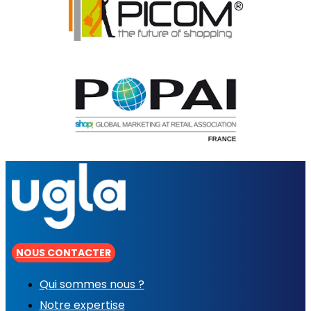
NOUS CONTACTER
Qui sommes nous ?
Notre expertise