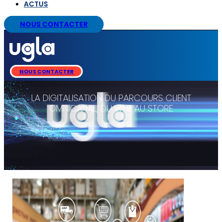
ACTUS
NOUS CONTACTER
NOUS CONTACTER
LA DIGITALISATION DU PARCOURS CLIENT
OMNICANAL, DU WEB AU STORE